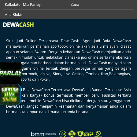
Kalkulator Mix Parlay
Zona
Arcade
Anti Blokir
Promosi
Situs Judi Online Terpercaya
DewaCash
. Agen Judi Bola DewaCash
Referral
menawarkan permainan sportbook online akan selalu melayani disaat
apapun selama 24 jam. Dengan kehadiran DewaCash menjadikan anda
VIP
semakin mudah untuk melakukan transaksi judi online serta memberikan
anda pengalaman berbeda dalam bermain judi. DewaCash menyediakan
Member
taruhan game online terbaik dengan berbagai pilihan yang beragam
Lainnya
seperti Sportbook, Idnlive, Slots, Live Casino, Tembak ikan,Bolatangkas,
Togel, E-sports dan Poker.
VERSI DESKTOP
Agen Judi Bola DewaCash Terpercaya. DewaCash Bandar Terbaik se-Asia
memberikan banyak bonus termasuk member baru. Fasilitas terbaru
©
aplikasi versi mobile DewaCash bisa dinikmati dengan satu genggaman.
DEWACASH
DewaCash sangat menjamin keamanan dan kenyamanan anda dalam
Situs
bermain kapanpun dan dimanapun anda berada.
Website
Bandar
Agen
Taruhan