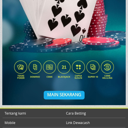
Live Casino
Poker
PROMO
Slots
PROMO
IDN Live
Togel
PROMO
Elottery
MAIN SEKARANG
Tangkas
PROMO
Tentang kami
Cara Betting
Tembak Ikan
Mobile
Link Dewacash