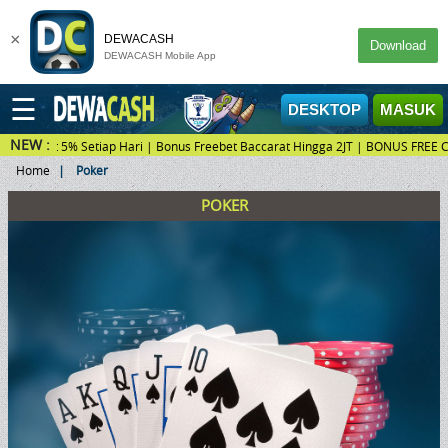
×
DEWACASH
Download
DEWACASH Mobile App
☰
DESKTOP
MASUK
NEW :
Deposit 5% Setiap Hari | Bonus Freebet Baccarat Hingga 2JT | BONUS FRE
DAFTAR
MASUK
Home
Poker
POKER
Beranda
Deposit
Games
PROMO
Sportbook
PROMO
E-Sport
PROMO