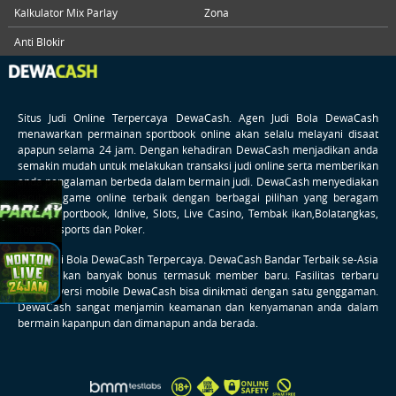
Kalkulator Mix Parlay
Zona
Arcade
Anti Blokir
Promosi
Situs Judi Online Terpercaya
DewaCash
. Agen Judi Bola DewaCash
Referral
menawarkan permainan sportbook online akan selalu melayani disaat
apapun selama 24 jam. Dengan kehadiran DewaCash menjadikan anda
VIP
semakin mudah untuk melakukan transaksi judi online serta memberikan
anda pengalaman berbeda dalam bermain judi. DewaCash menyediakan
Member
taruhan game online terbaik dengan berbagai pilihan yang beragam
Lainnya
seperti Sportbook, Idnlive, Slots, Live Casino, Tembak ikan,Bolatangkas,
Togel, E-sports dan Poker.
VERSI DESKTOP
Agen Judi Bola DewaCash Terpercaya. DewaCash Bandar Terbaik se-Asia
memberikan banyak bonus termasuk member baru. Fasilitas terbaru
©
aplikasi versi mobile DewaCash bisa dinikmati dengan satu genggaman.
DEWACASH
DewaCash sangat menjamin keamanan dan kenyamanan anda dalam
Situs
bermain kapanpun dan dimanapun anda berada.
Website
Bandar
Agen
Taruhan